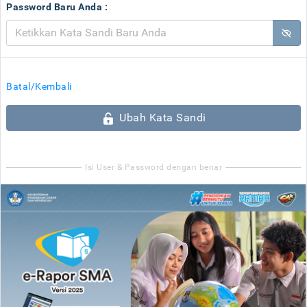
Password Baru Anda :
Batal/Kembali
Ubah Kata Sandi
Isi User & Password dengan benar